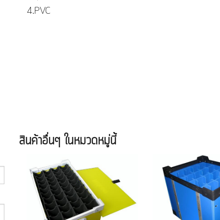
4.PVC
สินค้าอื่นๆ ในหมวดหมู่นี้