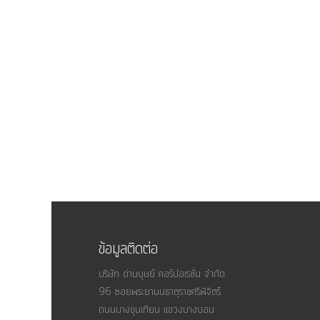
ข้อมูลติดต่อ
บริษัท ด่านบุษย์ คอร์ปอเรชั่น จำกัด
96 ซอยพระยามนธาตุราชศรีพิจิตร์
ถนนบางขุนเทียน แขวงบางบอน