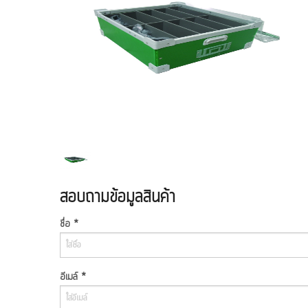
EVA แท่ง ปั๊ม ขึ้นรูป
ถุง Air Bubble, แผ่น Air Bubble
กล่องพับได้
พาเลท
สอบถามข้อมูลสินค้า
ชื่อ *
อีเมล์ *