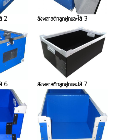
ส้ 2
ลังพลาสติกลูกฟูกและไส้ 3
ส้ 6
ลังพลาสติกลูกฟูกและไส้ 7