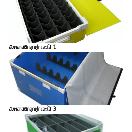
ลังพลาสติกลูกฟูกและไส้ 1
ลังพลาสติกลูกฟูกและไส้ 3