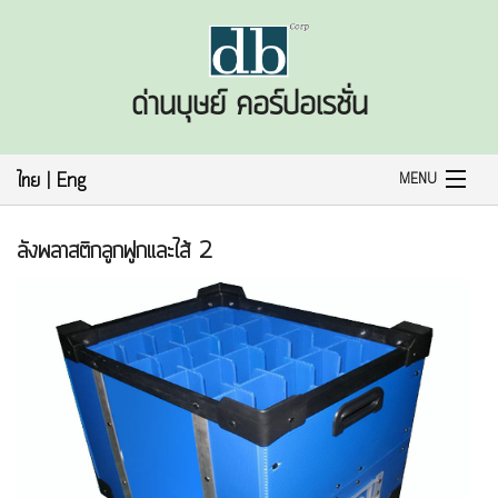
ด่านบุษย์ คอร์ปอเรชั่น
ไทย
|
Eng
MENU
หน้าแรก
ลังพลาสติกลูกฟูกและไส้ 2
สินค้า
เกี่ยวกับเรา
ติดต่อ