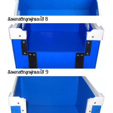
ลังพลาสติกลูกฟูกและไส้ 8
ลังพลาสติกลูกฟูกและไส้ 9