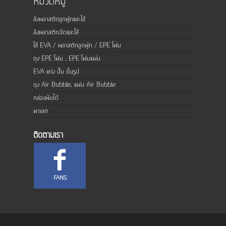
หมวดหมู่
ลังพลาสติกลูกฟูกและไส้
ลังพลาสติกฉีดและไส้
ไส้ EVA / พลาสติกลูกฟูก / EPE โฟม
ถุง EPE โฟม , EPE โฟมแผ่น
EVA แท่ง ปั๊ม ขึ้นรูป
ถุง Air Bubble, แผ่น Air Bubble
กล่องพับได้
พาเลท
ติดตามเรา
FANS