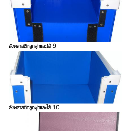
ลังพลาสติกลูกฟูกและไส้ 9
ลังพลาสติกลูกฟูกและไส้ 10