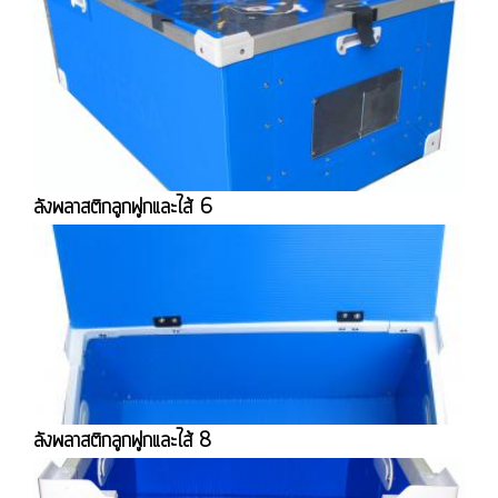
ลังพลาสติกลูกฟูกและไส้ 6
ลังพลาสติกลูกฟูกและไส้ 8